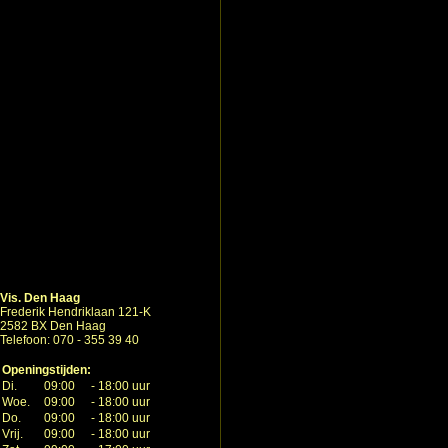
Vis. Den Haag
Frederik Hendriklaan 121-K
2582 BX Den Haag
Telefoon: 070 - 355 39 40
Openingstijden:
Di.
09:00
-
18:00 uur
Woe.
09:00
-
18:00 uur
Do.
09:00
-
18:00 uur
Vrij.
09:00
-
18:00 uur