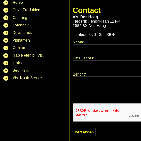
Home
Contact
Onze Produkten
Vis. Den Haag
Catering
Frederik Hendriklaan 121-K
Fotoboek
2582 BX Den Haag
Downloads
Telefoon: 070 - 355 39 40
Visnamen
Naam*
Contact
Hapje eten bij Vis.
Email adres*
Links
Bedrijfsfilm
Bericht*
Vis.-Kook-Sessie
Verzenden